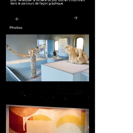
pour rehausser la lumière du jour tout en s’inscrivant
dans le parcours de façon graphique.
Photos