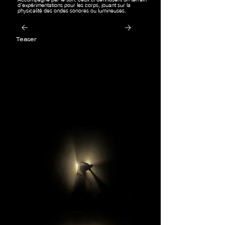
d’expérimentations pour les corps, jouant sur la
physicalité des ondes sonores ou lumineuses.
Teaser